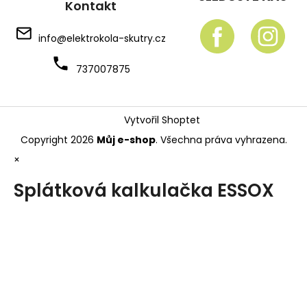
Kontakt
info
@
elektrokola-skutry.cz
737007875
Vytvořil Shoptet
Copyright 2026
Můj e-shop
. Všechna práva vyhrazena.
×
Splátková kalkulačka ESSOX