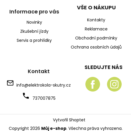
VŠE O NÁKUPU
Informace pro vás
Kontakty
Novinky
Reklamace
Zkušební jízdy
Obchodní podmínky
Servis a prohlídky
Ochrana osobních údajů
SLEDUJTE NÁS
Kontakt
info
@
elektrokola-skutry.cz
737007875
Vytvořil Shoptet
Copyright 2026
Můj e-shop
. Všechna práva vyhrazena.