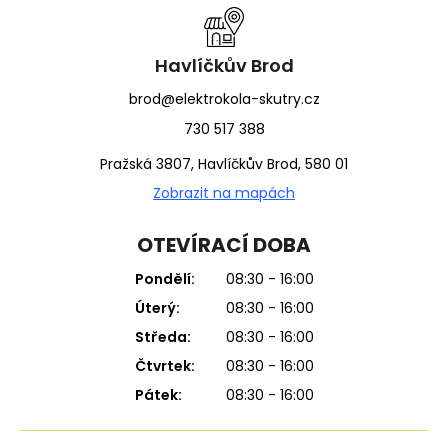
a
t
í
Havlíčkův Brod
brod@elektrokola-skutry.cz
730 517 388
Pražská 3807, Havlíčkův Brod, 580 01
Zobrazit na mapách
OTEVÍRACÍ DOBA
Pondělí:
08:30 - 16:00
Úterý:
08:30 - 16:00
Středa:
08:30 - 16:00
Čtvrtek:
08:30 - 16:00
Pátek:
08:30 - 16:00