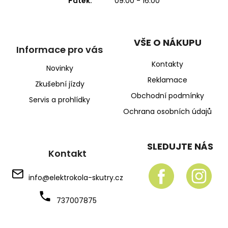
Pátek:
09:00 - 16:00
VŠE O NÁKUPU
Informace pro vás
Kontakty
Novinky
Reklamace
Zkušební jízdy
Obchodní podmínky
Servis a prohlídky
Ochrana osobních údajů
SLEDUJTE NÁS
Kontakt
info
@
elektrokola-skutry.cz
737007875