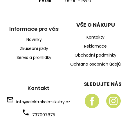
Pátek:
09:00 - 16:00
VŠE O NÁKUPU
Informace pro vás
Kontakty
Novinky
Reklamace
Zkušební jízdy
Obchodní podmínky
Servis a prohlídky
Ochrana osobních údajů
SLEDUJTE NÁS
Kontakt
info
@
elektrokola-skutry.cz
737007875