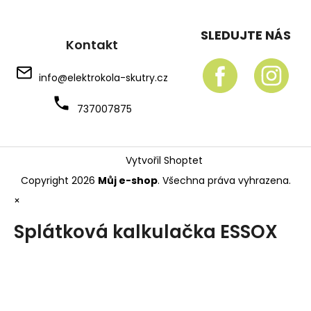
SLEDUJTE NÁS
Kontakt
info
@
elektrokola-skutry.cz
737007875
Vytvořil Shoptet
Copyright 2026
Můj e-shop
. Všechna práva vyhrazena.
×
Splátková kalkulačka ESSOX