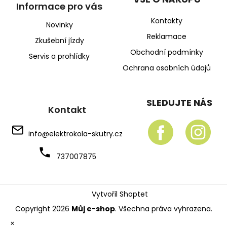
Informace pro vás
Kontakty
Novinky
Reklamace
Zkušební jízdy
Obchodní podmínky
Servis a prohlídky
Ochrana osobních údajů
SLEDUJTE NÁS
Kontakt
info
@
elektrokola-skutry.cz
737007875
Vytvořil Shoptet
Copyright 2026
Můj e-shop
. Všechna práva vyhrazena.
×