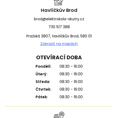
t
í
Havlíčkův Brod
brod@elektrokola-skutry.cz
730 517 388
Pražská 3807, Havlíčkův Brod, 580 01
Zobrazit na mapách
OTEVÍRACÍ DOBA
Pondělí:
08:30 - 16:00
Úterý:
08:30 - 16:00
Středa:
08:30 - 16:00
Čtvrtek:
08:30 - 16:00
Pátek:
08:30 - 16:00