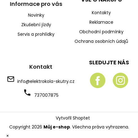
Informace pro vás
Kontakty
Novinky
Reklamace
Zkušební jízdy
Obchodní podmínky
Servis a prohlídky
Ochrana osobních údajů
SLEDUJTE NÁS
Kontakt
info
@
elektrokola-skutry.cz
737007875
Vytvořil Shoptet
Copyright 2026
Můj e-shop
. Všechna práva vyhrazena.
×