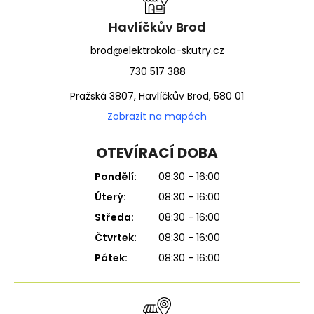
t
í
Havlíčkův Brod
brod@elektrokola-skutry.cz
730 517 388
Pražská 3807, Havlíčkův Brod, 580 01
Zobrazit na mapách
OTEVÍRACÍ DOBA
Pondělí:
08:30 - 16:00
Úterý:
08:30 - 16:00
Středa:
08:30 - 16:00
Čtvrtek:
08:30 - 16:00
Pátek:
08:30 - 16:00