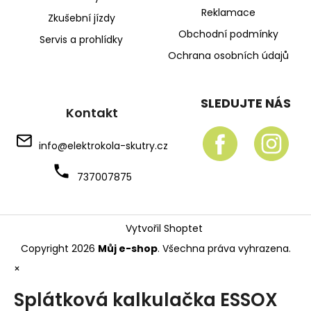
Reklamace
Zkušební jízdy
Obchodní podmínky
Servis a prohlídky
Ochrana osobních údajů
SLEDUJTE NÁS
Kontakt
info
@
elektrokola-skutry.cz
737007875
Vytvořil Shoptet
Copyright 2026
Můj e-shop
. Všechna práva vyhrazena.
×
Splátková kalkulačka ESSOX