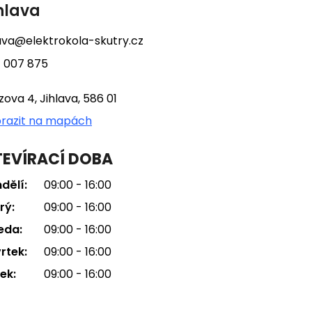
hlava
lava@elektrokola-skutry.cz
 007 875
tzova 4, Jihlava, 586 01
razit na mapách
EVÍRACÍ DOBA
dělí:
09:00 - 16:00
rý:
09:00 - 16:00
eda:
09:00 - 16:00
rtek:
09:00 - 16:00
ek:
09:00 - 16:00