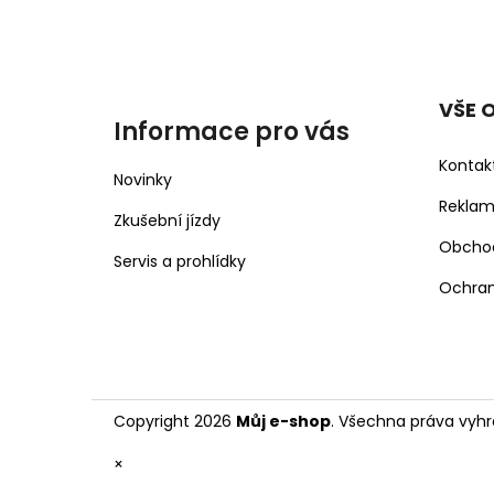
VŠE 
Informace pro vás
Kontak
Novinky
Rekla
Zkušební jízdy
Obcho
Servis a prohlídky
Ochran
Copyright 2026
Můj e-shop
. Všechna práva vyhr
×