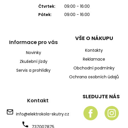
Čtvrtek:
09:00 - 16:00
Pátek:
09:00 - 16:00
VŠE O NÁKUPU
Informace pro vás
Kontakty
Novinky
Reklamace
Zkušební jízdy
Obchodní podmínky
Servis a prohlídky
Ochrana osobních údajů
SLEDUJTE NÁS
Kontakt
info
@
elektrokola-skutry.cz
737007875