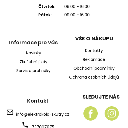
Čtvrtek:
09:00 - 16:00
Pátek:
09:00 - 16:00
VŠE O NÁKUPU
Informace pro vás
Kontakty
Novinky
Reklamace
Zkušební jízdy
Obchodní podmínky
Servis a prohlídky
Ochrana osobních údajů
SLEDUJTE NÁS
Kontakt
info
@
elektrokola-skutry.cz
737007875