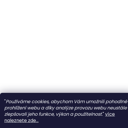
"
Používáme cookies, abychom Vám umožnili pohodlné
prohlížení webu a díky analýze provozu webu neustále
zlepšovali jeho funkce, výkon a použitelnost.
"
více
naleznete zde...