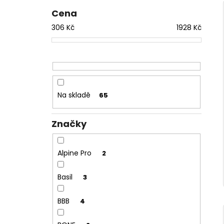
Cena
306
Kč
1928
Kč
Na skladě
65
Značky
Alpine Pro
2
Basil
3
BBB
4