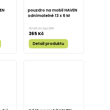
VEN
pouzdro na mobil HAVEN
odnímatelné 13 x 6 M
301,65 Kč bez DPH
365 Kč
Detail produktu