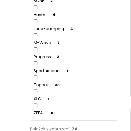
BONE
2
Haven
4
Loap-camping
4
M-Wave
7
Progress
3
Sport Arsenal
1
Topeak
33
XLC
1
ZEFAL
10
Položek k zobrazení:
74