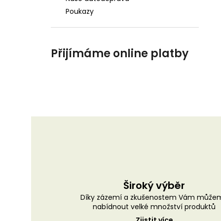
Poukazy
Přijímáme online platby
Široký výběr
Díky zázemí a zkušenostem Vám může
nabídnout velké množství produktů
Zjistit více