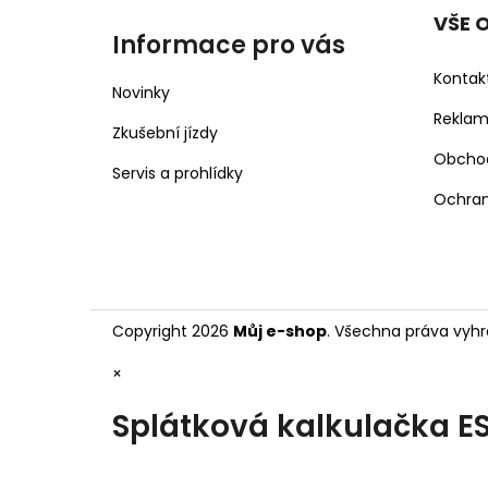
VŠE 
Informace pro vás
Kontak
Novinky
Rekla
Zkušební jízdy
Obcho
Servis a prohlídky
Ochran
Copyright 2026
Můj e-shop
. Všechna práva vyhr
×
Splátková kalkulačka E