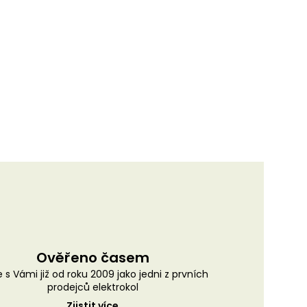
Ověřeno časem
 s Vámi již od roku 2009 jako jedni z prvních
prodejců elektrokol
Zjistit více