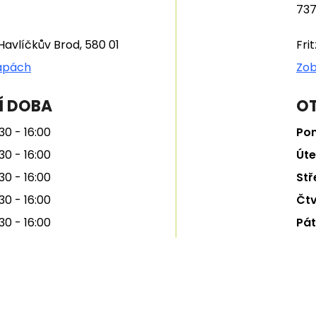
737
Havlíčkův Brod, 580 01
Fri
apách
Zob
Í DOBA
OT
30 - 16:00
Pon
30 - 16:00
Úte
30 - 16:00
Stř
30 - 16:00
Čtv
30 - 16:00
Pát