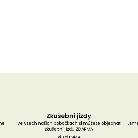
Zkušební jízdy
me
Ve všech našich pobočkách si můžete objednat
Jsme
zkušební jízdu ZDARMA
Zjistit více