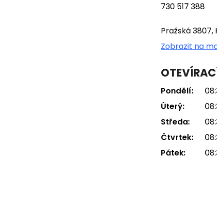
730 517 388
Pražská 3807, 
Zobrazit na m
OTEVÍRAC
Pondělí:
08:
Úterý:
08:
Středa:
08:
Čtvrtek:
08:
Pátek:
08: