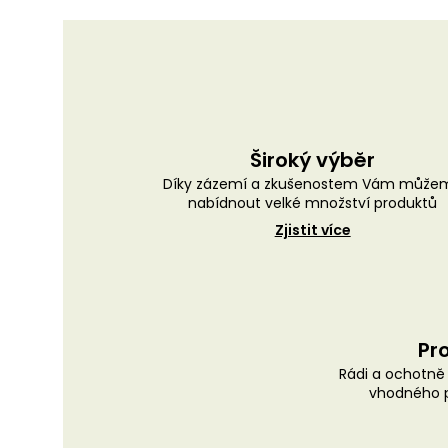
Široký výběr
Díky zázemí a zkušenostem Vám může
nabídnout velké množství produktů
Zjistit více
Pro
Rádi a ochotn
vhodného p