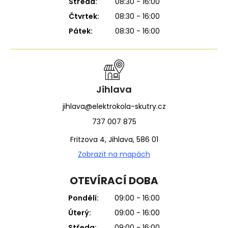
Středa:
08:30 - 16:00
Čtvrtek:
08:30 - 16:00
Pátek:
08:30 - 16:00
Jihlava
jihlava@elektrokola-skutry.cz
737 007 875
Fritzova 4, Jihlava, 586 01
Zobrazit na mapách
OTEVÍRACÍ DOBA
Pondělí:
09:00 - 16:00
Úterý:
09:00 - 16:00
Středa:
09:00 - 16:00