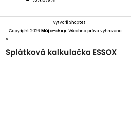
737007875
Vytvořil Shoptet
Copyright 2026
Můj e-shop
. Všechna práva vyhrazena.
×
Splátková kalkulačka ESSOX