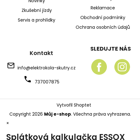
Novinky
Reklamace
Zkušební jízdy
Obchodní podmínky
Servis a prohlídky
Ochrana osobních údajů
SLEDUJTE NÁS
Kontakt
info
@
elektrokola-skutry.cz
737007875
Vytvořil Shoptet
Copyright 2026
Můj e-shop
. Všechna práva vyhrazena.
×
Splátková kalkulačka ESSOX