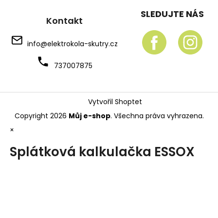
SLEDUJTE NÁS
Kontakt
info
@
elektrokola-skutry.cz
737007875
Vytvořil Shoptet
Copyright 2026
Můj e-shop
. Všechna práva vyhrazena.
×
Splátková kalkulačka ESSOX