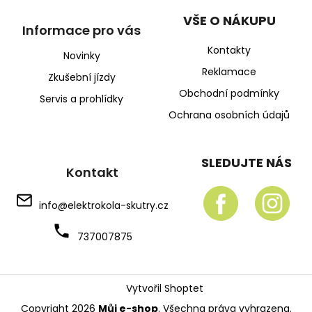
VŠE O NÁKUPU
Informace pro vás
Kontakty
Novinky
Reklamace
Zkušební jízdy
Obchodní podmínky
Servis a prohlídky
Ochrana osobních údajů
SLEDUJTE NÁS
Kontakt
info
@
elektrokola-skutry.cz
737007875
Vytvořil Shoptet
Copyright 2026
Můj e-shop
. Všechna práva vyhrazena.