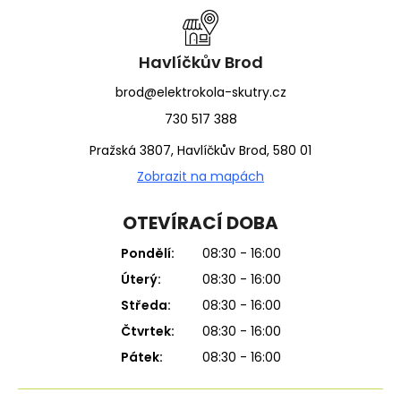
a
t
í
Havlíčkův Brod
brod@elektrokola-skutry.cz
730 517 388
Pražská 3807, Havlíčkův Brod, 580 01
Zobrazit na mapách
OTEVÍRACÍ DOBA
Pondělí:
08:30 - 16:00
Úterý:
08:30 - 16:00
Středa:
08:30 - 16:00
Čtvrtek:
08:30 - 16:00
Pátek:
08:30 - 16:00