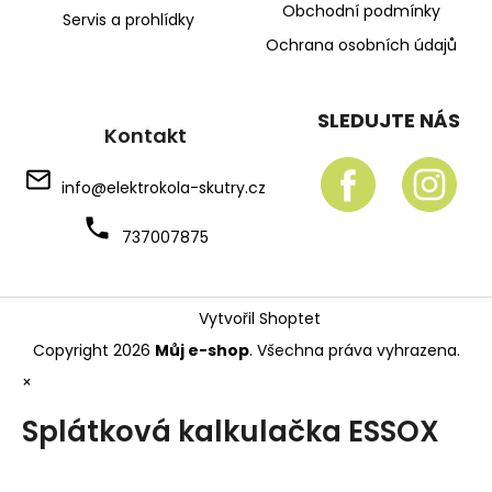
Obchodní podmínky
Servis a prohlídky
Ochrana osobních údajů
SLEDUJTE NÁS
Kontakt
info
@
elektrokola-skutry.cz
737007875
Vytvořil Shoptet
Copyright 2026
Můj e-shop
. Všechna práva vyhrazena.
×
Splátková kalkulačka ESSOX