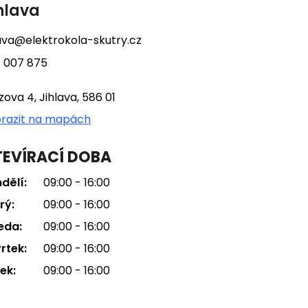
hlava
lava@elektrokola-skutry.cz
 007 875
tzova 4, Jihlava, 586 01
razit na mapách
EVÍRACÍ DOBA
dělí:
09:00 - 16:00
rý:
09:00 - 16:00
eda:
09:00 - 16:00
rtek:
09:00 - 16:00
ek:
09:00 - 16:00