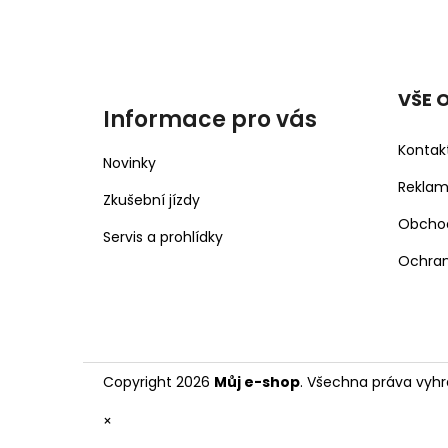
VŠE 
Informace pro vás
Kontak
Novinky
Rekla
Zkušební jízdy
Obcho
Servis a prohlídky
Ochran
Copyright 2026
Můj e-shop
. Všechna práva vyhr
×