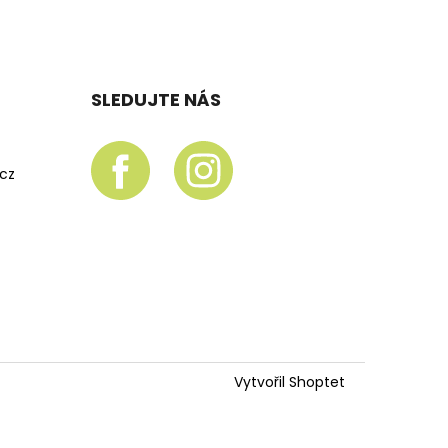
SLEDUJTE NÁS
.cz
Vytvořil Shoptet