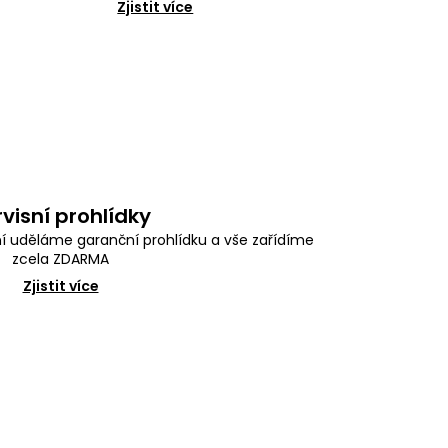
Zjistit více
rvisní prohlídky
í uděláme garanční prohlídku a vše zařídíme
zcela ZDARMA
Zjistit více