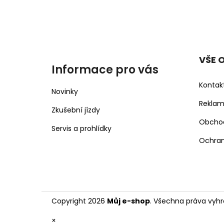
VŠE 
Informace pro vás
Kontak
Novinky
Rekla
Zkušební jízdy
Obcho
Servis a prohlídky
Ochran
Copyright 2026
Můj e-shop
. Všechna práva vyhr
×