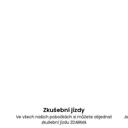
Zkušební jízdy
Ve všech našich pobočkách si můžete objednat
J
zkušební jízdu ZDARMA