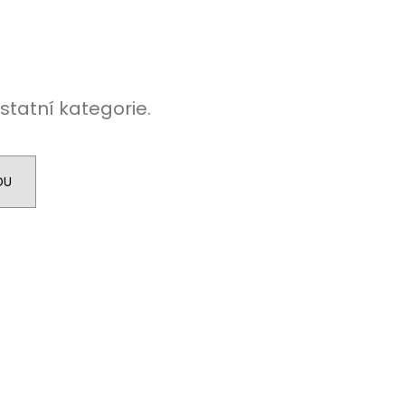
statní kategorie.
DU