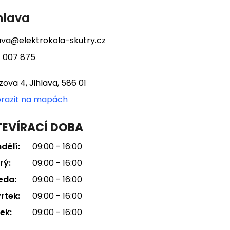
hlava
lava@elektrokola-skutry.cz
 007 875
tzova 4, Jihlava, 586 01
razit na mapách
EVÍRACÍ DOBA
dělí:
09:00 - 16:00
rý:
09:00 - 16:00
eda:
09:00 - 16:00
rtek:
09:00 - 16:00
ek:
09:00 - 16:00