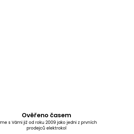
Ověřeno časem
sme s Vámi již od roku 2009 jako jedni z prvních
prodejců elektrokol