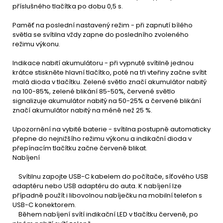
příslušného tlačítka po dobu 0,5 s.
Paměť na poslední nastavený režim - při zapnutí bílého
světla se svítilna vždy zapne do posledního zvoleného
režimu výkonu.
Indikace nabití akumulátoru - při vypnuté svítilně jednou
krátce stiskněte hlavní tlačítko, poté na tři vteřiny začne svítit
malá dioda v tlačítku. Zelené světlo značí akumulátor nabitý
na 100-85%, zelené blikání 85-50%, červené světlo
signalizuje akumulátor nabitý na 50-25% a červené blikání
značí akumulátor nabitý na méně než 25 %.
Upozornění na vybité baterie - svítilna postupně automaticky
přepne do nejnižšího režimu výkonu a indikační dioda v
přepínacím tlačítku začne červeně blikat.
Nabíjení
Svítilnu zapojte USB-C kabelem do počítače, síťového USB
adaptéru nebo USB adaptéru do auta. K nabíjení lze
případně použít i libovolnou nabíječku na mobilní telefon s
USB-C konektorem.
Během nabíjení svítí indikační LED v tlačítku červeně, po