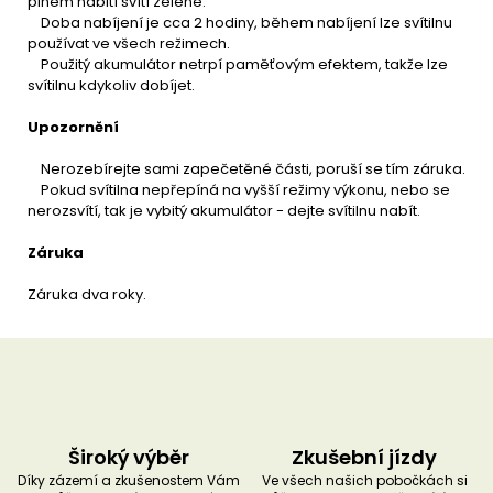
plném nabití svítí zeleně.
Doba nabíjení je cca 2 hodiny, během nabíjení lze svítilnu
používat ve všech režimech.
Použitý akumulátor netrpí paměťovým efektem, takže lze
svítilnu kdykoliv dobíjet.
Upozornění
Nerozebírejte sami zapečetěné části, poruší se tím záruka.
Pokud svítilna nepřepíná na vyšší režimy výkonu, nebo se
nerozsvítí, tak je vybitý akumulátor - dejte svítilnu nabít.
Záruka
Záruka dva roky.
Široký výběr
Zkušební jízdy
Díky zázemí a zkušenostem Vám
Ve všech našich pobočkách si